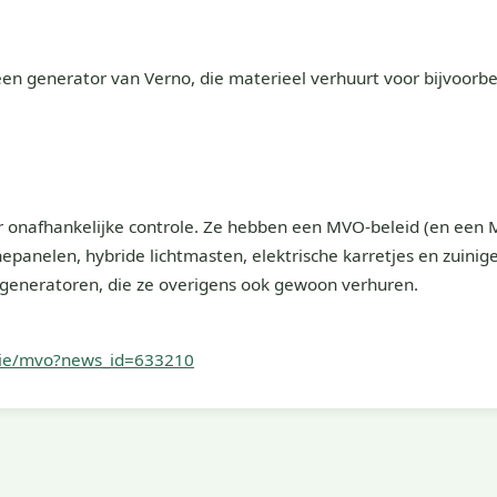
en generator van Verno, die materieel verhuurt voor bijvoorb
 onafhankelijke controle. Ze hebben een MVO-beleid (en een M
panelen, hybride lichtmasten, elektrische karretjes en zuinig
re generatoren, die ze overigens ook gewoon verhuren.
tie/mvo?news_id=633210