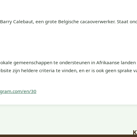
Barry Calebaut, een grote Belgische cacaoverwerker. Staat on
 lokale gemeenschappen te ondersteunen in Afrikaanse landen
ite zijn heldere criteria te vinden, en er is ook geen sprake v
ogram.com/en/30