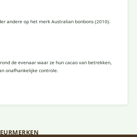
der andere op het merk Australian bonbons (2010).
 rond de evenaar waar ze hun cacao van betrekken,
an onafhankelijke controle.
KEURMERKEN