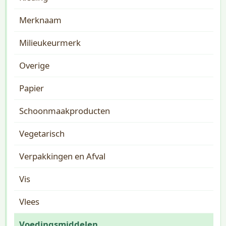
Merknaam
Milieukeurmerk
Overige
Papier
Schoonmaakproducten
Vegetarisch
Verpakkingen en Afval
Vis
Vlees
Voedingsmiddelen