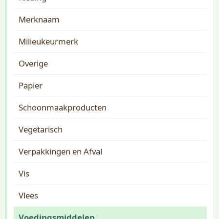
Merknaam
Milieukeurmerk
Overige
Papier
Schoonmaakproducten
Vegetarisch
Verpakkingen en Afval
Vis
Vlees
Voedingsmiddelen