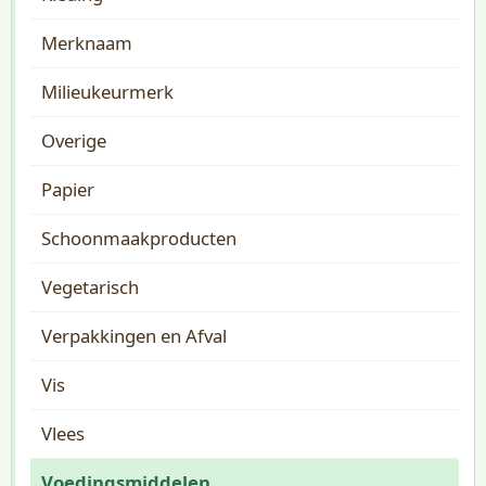
Merknaam
Milieukeurmerk
Overige
Papier
Schoonmaakproducten
Vegetarisch
Verpakkingen en Afval
Vis
Vlees
Voedingsmiddelen