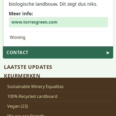
biologische landbouw. Dit zegt dus niks.
Meer info:
www.torresgreen.com
Woning
CONTACT
▶
LAATSTE UPDATES
KEURMERKEN
Sustainable Winery Equalitas
100% Recycled cardboard
Vegan (23)