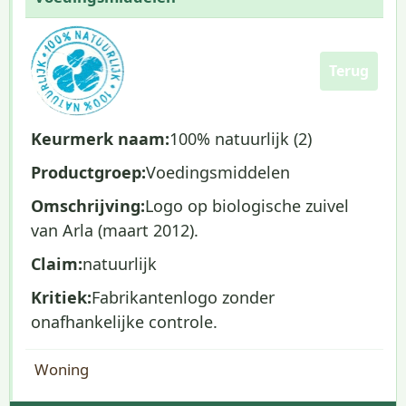
Terug
Keurmerk naam:
100% natuurlijk (2)
Productgroep:
Voedingsmiddelen
Omschrijving:
Logo op biologische zuivel
van Arla (maart 2012).
Claim:
natuurlijk
Kritiek:
Fabrikantenlogo zonder
onafhankelijke controle.
Woning