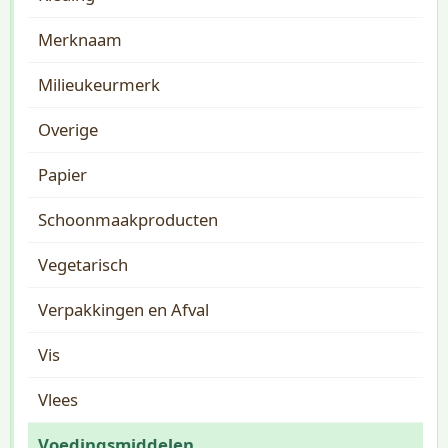
Merknaam
Milieukeurmerk
Overige
Papier
Schoonmaakproducten
Vegetarisch
Verpakkingen en Afval
Vis
Vlees
Voedingsmiddelen