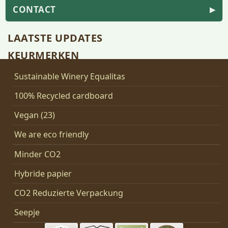
CONTACT
▶
LAATSTE UPDATES
KEURMERKEN
Sustainable Winery Equalitas
100% Recycled cardboard
Vegan (23)
We are eco friendly
Minder CO2
Hybride papier
CO2 Reduzierte Verpackung
Seepje