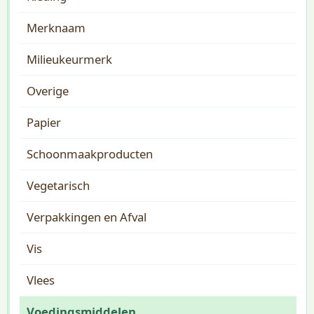
Merknaam
Milieukeurmerk
Overige
Papier
Schoonmaakproducten
Vegetarisch
Verpakkingen en Afval
Vis
Vlees
Voedingsmiddelen