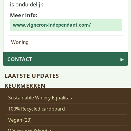
is onduidelijk.
Meer info:
www.vigneron-independant.com/
Woning
CONTACT
▶
LAATSTE UPDATES
KEURMERKEN
Sustainable Winery Equalitas
100% Recycled cardboard
Vegan (23)