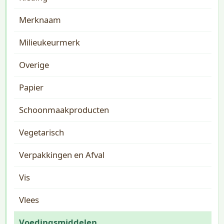
Merknaam
Milieukeurmerk
Overige
Papier
Schoonmaakproducten
Vegetarisch
Verpakkingen en Afval
Vis
Vlees
Voedingsmiddelen