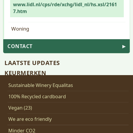
www.lidl.nl/cps/rde/xchg/lidl_nl/hs.xsl/2161
7.htm
Woning
CONTACT
▶
LAATSTE UPDATES
KEURMERKEN
Sustainable Winery Equalitas
100% Recycled cardboard
Vegan (23)
We are eco friendly
Minder CO2