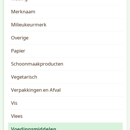
Merknaam
Milieukeurmerk
Overige
Papier
Schoonmaakproducten
Vegetarisch
Verpakkingen en Afval
Vis
Vlees
Voedingsmiddelen