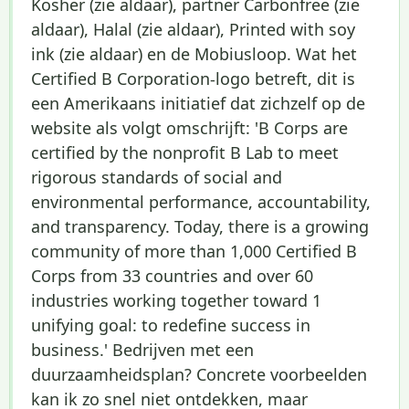
Kosher (zie aldaar), partner Carbonfree (zie
aldaar), Halal (zie aldaar), Printed with soy
ink (zie aldaar) en de Mobiusloop. Wat het
Certified B Corporation-logo betreft, dit is
een Amerikaans initiatief dat zichzelf op de
website als volgt omschrijft: 'B Corps are
certified by the nonprofit B Lab to meet
rigorous standards of social and
environmental performance, accountability,
and transparency. Today, there is a growing
community of more than 1,000 Certified B
Corps from 33 countries and over 60
industries working together toward 1
unifying goal: to redefine success in
business.' Bedrijven met een
duurzaamheidsplan? Concrete voorbeelden
kan ik zo snel niet ontdekken, maar