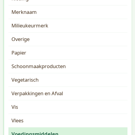
Merknaam
Milieukeurmerk
Overige
Papier
Schoonmaakproducten
Vegetarisch
Verpakkingen en Afval
Vis
Vlees
Voedingsmiddelen