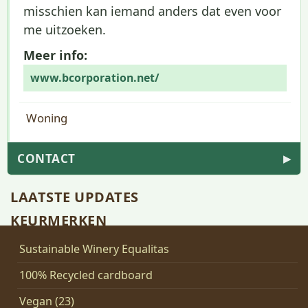
misschien kan iemand anders dat even voor
me uitzoeken.
Meer info:
www.bcorporation.net/
Woning
CONTACT
▶
LAATSTE UPDATES
KEURMERKEN
Sustainable Winery Equalitas
100% Recycled cardboard
Vegan (23)