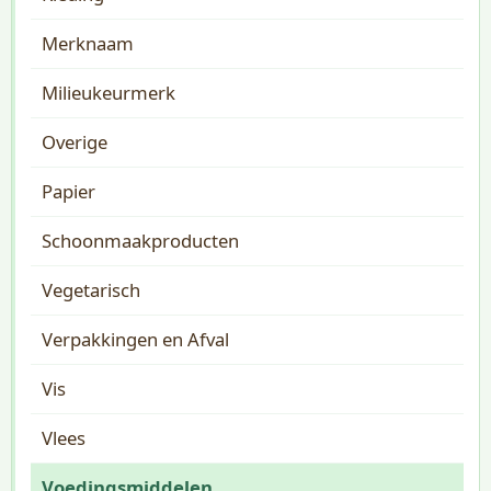
Merknaam
Milieukeurmerk
Overige
Papier
Schoonmaakproducten
Vegetarisch
Verpakkingen en Afval
Vis
Vlees
Voedingsmiddelen