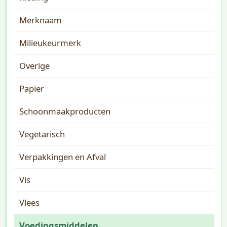
Merknaam
Milieukeurmerk
Overige
Papier
Schoonmaakproducten
Vegetarisch
Verpakkingen en Afval
Vis
Vlees
Voedingsmiddelen