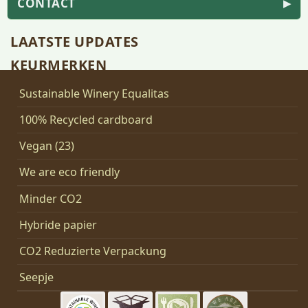
CONTACT
▶
LAATSTE UPDATES
KEURMERKEN
Sustainable Winery Equalitas
100% Recycled cardboard
Vegan (23)
We are eco friendly
Minder CO2
Hybride papier
CO2 Reduzierte Verpackung
Seepje