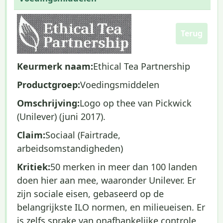
Terug
Keurmerk naam:
Ethical Tea Partnership
Productgroep:
Voedingsmiddelen
Omschrijving:
Logo op thee van Pickwick
(Unilever) (juni 2017).
Claim:
Sociaal (Fairtrade,
arbeidsomstandigheden)
Kritiek:
50 merken in meer dan 100 landen
doen hier aan mee, waaronder Unilever. Er
zijn sociale eisen, gebaseerd op de
belangrijkste ILO normen, en milieueisen. Er
is zelfs sprake van onafhankelijke controle,