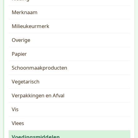
Merknaam
Milieukeurmerk
Overige
Papier
Schoonmaakproducten
Vegetarisch
Verpakkingen en Afval
Vis
Vlees
Voedingsmiddelen