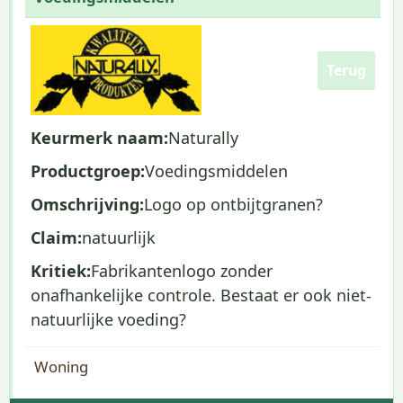
Terug
Keurmerk naam:
Naturally
Productgroep:
Voedingsmiddelen
Omschrijving:
Logo op ontbijtgranen?
Claim:
natuurlijk
Kritiek:
Fabrikantenlogo zonder
onafhankelijke controle. Bestaat er ook niet-
natuurlijke voeding?
Woning