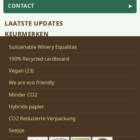
CONTACT
▶
LAATSTE UPDATES
KEURMERKEN
Sustainable Winery Equalitas
100% Recycled cardboard
Vegan (23)
We are eco friendly
Minder CO2
Hybride papier
CO2 Reduzierte Verpackung
Seepje