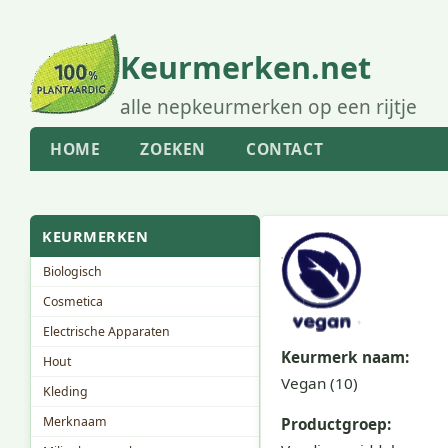
Keurmerken.net
alle nepkeurmerken op een rijtje
HOME
ZOEKEN
CONTACT
KEURMERKEN
Biologisch
Cosmetica
Electrische Apparaten
Keurmerk naam:
Hout
Vegan (10)
Kleding
Merknaam
Productgroep: