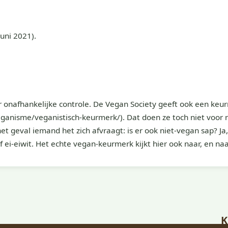
uni 2021).
 onafhankelijke controle. De Vegan Society geeft ook een keurm
nisme/veganistisch-keurmerk/). Dat doen ze toch niet voor n
het geval iemand het zich afvraagt: is er ook niet-vegan sap? Ja,
 ei-eiwit. Het echte vegan-keurmerk kijkt hier ook naar, en na