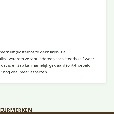
erk uit (kosteloos te gebruiken, zie
iks? Waarom verzint iedereen toch steeds zelf weer
 dat is er. Sap kan namelijk geklaard (ont-troebeld)
ar nog veel meer aspecten.
KEURMERKEN