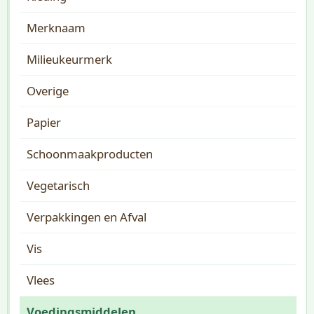
Merknaam
Milieukeurmerk
Overige
Papier
Schoonmaakproducten
Vegetarisch
Verpakkingen en Afval
Vis
Vlees
Voedingsmiddelen