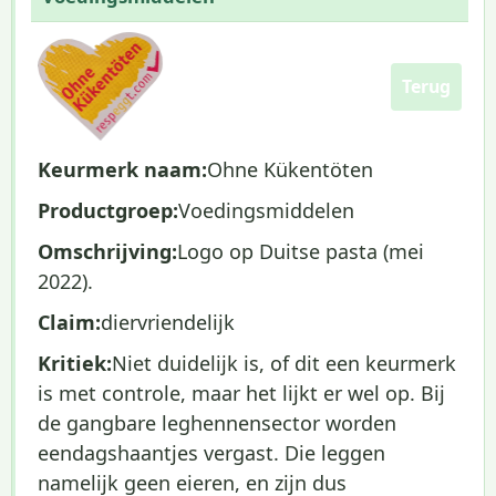
Terug
Keurmerk naam:
Ohne Kükentöten
Productgroep:
Voedingsmiddelen
Omschrijving:
Logo op Duitse pasta (mei
2022).
Claim:
diervriendelijk
Kritiek:
Niet duidelijk is, of dit een keurmerk
is met controle, maar het lijkt er wel op. Bij
de gangbare leghennensector worden
eendagshaantjes vergast. Die leggen
namelijk geen eieren, en zijn dus