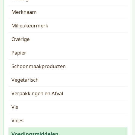
Merknaam
Milieukeurmerk
Overige
Papier
Schoonmaakproducten
Vegetarisch
Verpakkingen en Afval
Vis
Vlees
Voedingsmiddelen