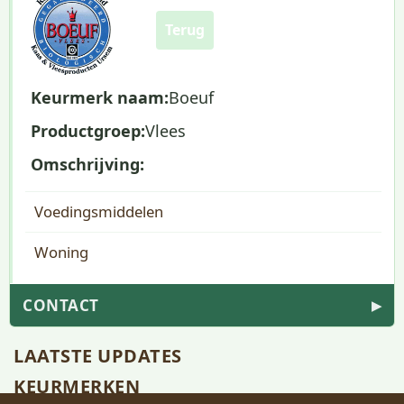
Terug
Keurmerk naam:
Boeuf
Productgroep:
Vlees
Omschrijving:
Voedingsmiddelen
Woning
CONTACT
▶
LAATSTE UPDATES
KEURMERKEN