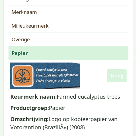
Merknaam
Milieukeurmerk
Overige
Papier
Terug
Keurmerk naam:
Farmed eucalyptus trees
Productgroep:
Papier
Omschrijving:
Logo op kopieerpapier van
Votorantion (BraziliÃ«) (2008).