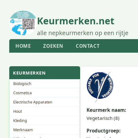
Keurmerken.net
alle nepkeurmerken op een rijtje
HOME
ZOEKEN
CONTACT
KEURMERKEN
Biologisch
Cosmetica
Electrische Apparaten
Keurmerk naam:
Hout
Vegetarisch (8)
Kleding
Merknaam
Productgroep: