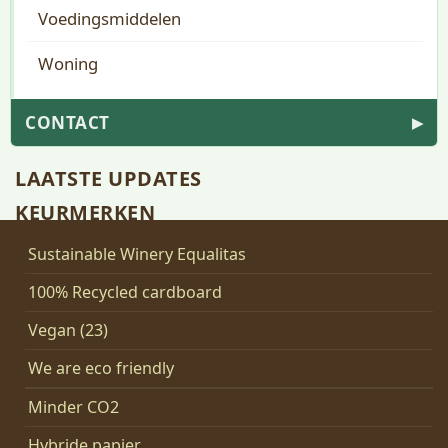
Voedingsmiddelen
Woning
CONTACT
▶
LAATSTE UPDATES
KEURMERKEN
Sustainable Winery Equalitas
100% Recycled cardboard
Vegan (23)
We are eco friendly
Minder CO2
Hybride papier