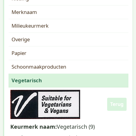
Merknaam
Milieukeurmerk
Overige
Papier
Schoonmaakproducten
Vegetarisch
Terug
Keurmerk naam:
Vegetarisch (9)