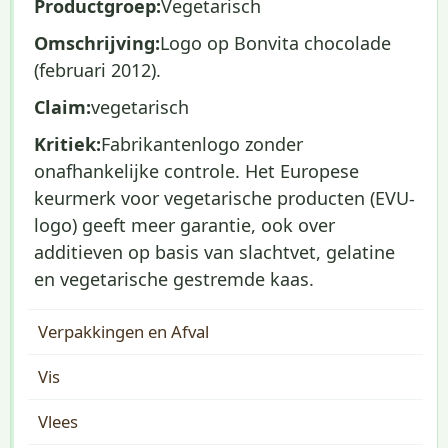
Productgroep:
Vegetarisch
Omschrijving:
Logo op Bonvita chocolade
(februari 2012).
Claim:
vegetarisch
Kritiek:
Fabrikantenlogo zonder
onafhankelijke controle. Het Europese
keurmerk voor vegetarische producten (EVU-
logo) geeft meer garantie, ook over
additieven op basis van slachtvet, gelatine
en vegetarische gestremde kaas.
Verpakkingen en Afval
Vis
Vlees