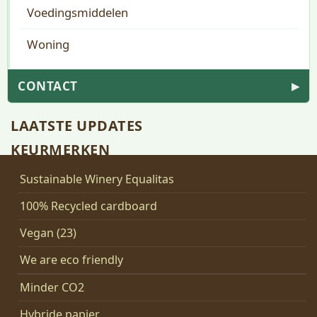
Voedingsmiddelen
Woning
CONTACT
▶
LAATSTE UPDATES
KEURMERKEN
Sustainable Winery Equalitas
100% Recycled cardboard
Vegan (23)
We are eco friendly
Minder CO2
Hybride papier