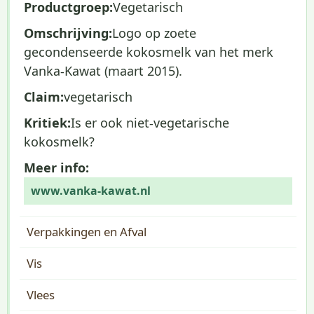
Productgroep:
Vegetarisch
Omschrijving:
Logo op zoete
gecondenseerde kokosmelk van het merk
Vanka-Kawat (maart 2015).
Claim:
vegetarisch
Kritiek:
Is er ook niet-vegetarische
kokosmelk?
Meer info:
www.vanka-kawat.nl
Verpakkingen en Afval
Vis
Vlees