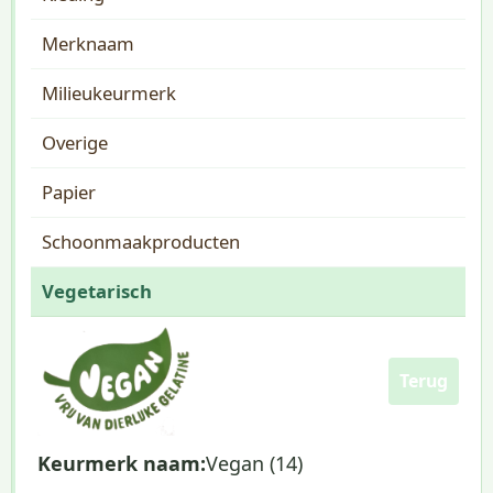
Merknaam
Milieukeurmerk
Overige
Papier
Schoonmaakproducten
Vegetarisch
Terug
Keurmerk naam:
Vegan (14)