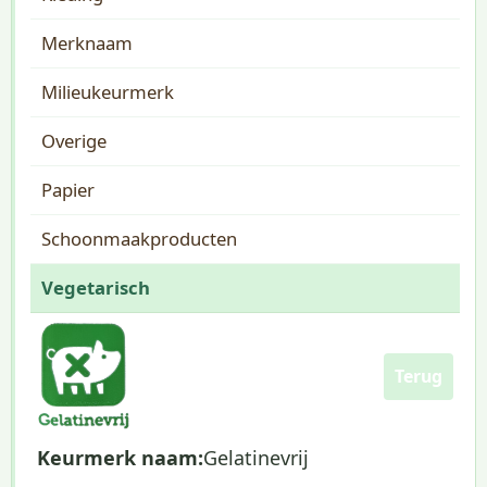
Merknaam
Milieukeurmerk
Overige
Papier
Schoonmaakproducten
Vegetarisch
Terug
Keurmerk naam:
Gelatinevrij