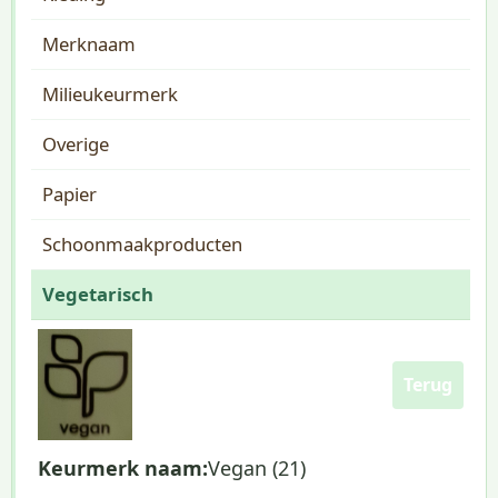
Merknaam
Milieukeurmerk
Overige
Papier
Schoonmaakproducten
Vegetarisch
Terug
Keurmerk naam:
Vegan (21)