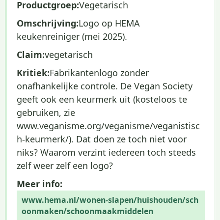
Productgroep:
Vegetarisch
Omschrijving:
Logo op HEMA
keukenreiniger (mei 2025).
Claim:
vegetarisch
Kritiek:
Fabrikantenlogo zonder
onafhankelijke controle. De Vegan Society
geeft ook een keurmerk uit (kosteloos te
gebruiken, zie
www.veganisme.org/veganisme/veganistisc
h-keurmerk/). Dat doen ze toch niet voor
niks? Waarom verzint iedereen toch steeds
zelf weer zelf een logo?
Meer info:
www.hema.nl/wonen-slapen/huishouden/sch
oonmaken/schoonmaakmiddelen