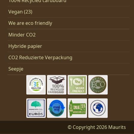
100% Recycled cardboard
Vegan (23)
We are eco friendly
Minder CO2
Hybride papier
CO2 Reduzierte Verpackung
Seepje
© Copyright 2026 Maurits