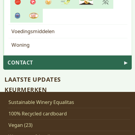
Voedingsmiddelen
Woning
CONTACT
▶
LAATSTE UPDATES
KEURMERKEN
Sustainable Winery Equalitas
100% Recycled cardboard
Vegan (23)