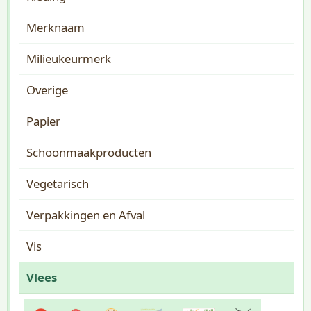
Merknaam
Milieukeurmerk
Overige
Papier
Schoonmaakproducten
Vegetarisch
Verpakkingen en Afval
Vis
Vlees